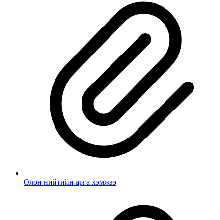
Олон нийтийн арга хэмжээ