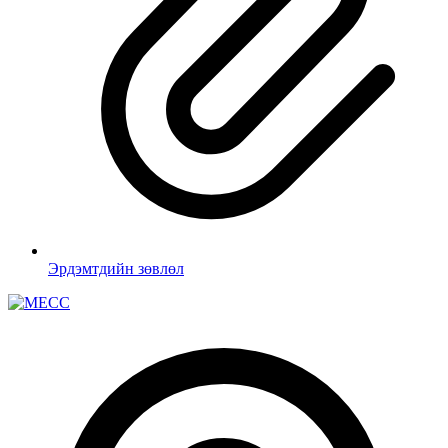
Эрдэмтдийн зөвлөл