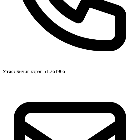
Утас:
Бичиг хэрэг 51-261966