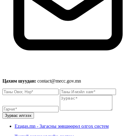
Цахим шуудан:
contact@mecc.gov.mn
Зурвас илгээх
Ezagas.mn - Загасны зөвшөөрөл олгох систем