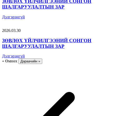
ЗӨВЛӨХ ҮЙЛЧИЛГЭЭНИЙ СОНГОН
ШАЛГАРУУЛАЛТЫН ЗАР
Дэлгэрэнгүй
2026.03.30
ЗӨВЛӨХ ҮЙЛЧИЛГЭЭНИЙ СОНГОН
ШАЛГАРУУЛАЛТЫН ЗАР
Дэлгэрэнгүй
« Өмнөх
Дараачийн »