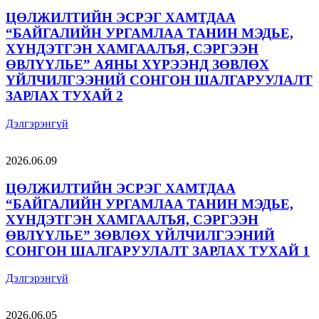
ЦӨЛЖИЛТИЙН ЭСРЭГ ХАМТДАА
“БАЙГАЛИЙН УРГАМЛАА ТАНИН МЭДЬЕ,
ХҮНДЭТГЭН ХАМГААЛЪЯ, СЭРГЭЭН
ӨВЛҮҮЛЬЕ” АЯНЫ ХҮРЭЭНД ЗӨВЛӨХ
ҮЙЛЧИЛГЭЭНИЙ СОНГОН ШАЛГАРУУЛАЛТ
ЗАРЛАХ ТУХАЙ 2
Дэлгэрэнгүй
2026.06.09
ЦӨЛЖИЛТИЙН ЭСРЭГ ХАМТДАА
“БАЙГАЛИЙН УРГАМЛАА ТАНИН МЭДЬЕ,
ХҮНДЭТГЭН ХАМГААЛЪЯ, СЭРГЭЭН
ӨВЛҮҮЛЬЕ” ЗӨВЛӨХ ҮЙЛЧИЛГЭЭНИЙ
СОНГОН ШАЛГАРУУЛАЛТ ЗАРЛАХ ТУХАЙ 1
Дэлгэрэнгүй
2026.06.05