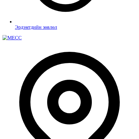
Эрдэмтдийн зөвлөл