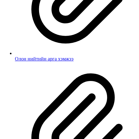
Олон нийтийн арга хэмжээ