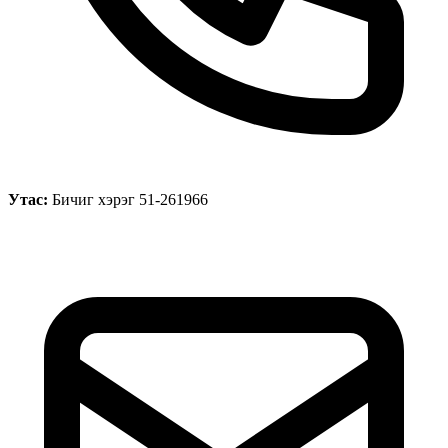
Утас:
Бичиг хэрэг 51-261966