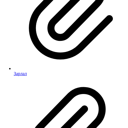
Зарлал