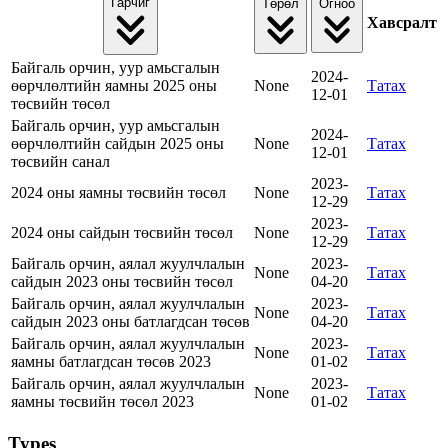
Гарчиг
Төрөл
Огноо
Хавсралт
Байгаль орчин, уур амьсгалын
2024-
өөрчлөлтийн яамны 2025 оны
None
Татах
12-01
төсвийн төсөл
Байгаль орчин, уур амьсгалын
2024-
өөрчлөлтийн сайдын 2025 оны
None
Татах
12-01
төсвийн санал
2023-
2024 оны яамны төсвийн төсөл
None
Татах
12-29
2023-
2024 оны сайдын төсвийн төсөл
None
Татах
12-29
Байгаль орчин, аялал жуулчлалын
2023-
None
Татах
сайдын 2023 оны төсвийн төсөл
04-20
Байгаль орчин, аялал жуулчлалын
2023-
None
Татах
сайдын 2023 оны батлагдсан төсөв
04-20
Байгаль орчин, аялал жуулчлалын
2023-
None
Татах
яамны батлагдсан төсөв 2023
01-02
Байгаль орчин, аялал жуулчлалын
2023-
None
Татах
яамны төсвийн төсөл 2023
01-02
Types