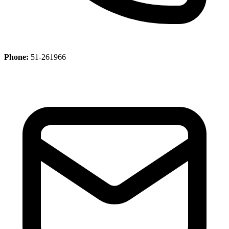
Phone:
51-261966