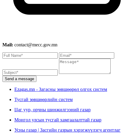
Mail:
contact@mecc.gov.mn
Send a message
Ezagas.mn - Загасны зөвшөөрөл олгох систем
Тусгай зөвшөөрлийн систем
Цаг уур, орчны шинжилгээний газар
Монгол улсын тусгай хамгаалалттай газар
Усны газар | Засгийн газрын хэрэгжүүлэгч агентлаг