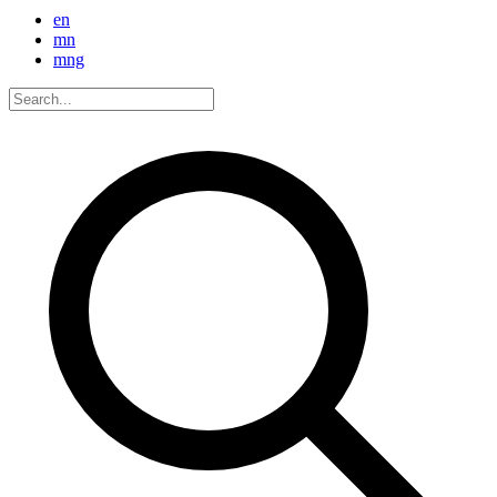
en
mn
mng