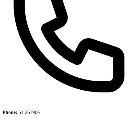
Phone:
51-261966